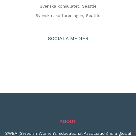
Svenska konsulatet, Seattle
Svenska skolföreningen, Seattle
SOCIALA MEDIER
ABOUT
SWEA (Swedish Women’s Educational Association) is a global