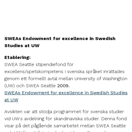
SWEAs Endowment for excellence in Swedish
Studies at UW
Etablering:
SWEA Seattle stipendiefond för
excellens/spetskompetens i svenska språket inrättades
genom ett formellt avtal mellan University of Washington
(UW) och SWEA Seattle
2009
.
SWEAs Endowment for excellence in Swedish Studies
at UW
Avsikten var att stödja programmet för svenska studier
vid UW:s avdelning för skandinaviska studier. Denna fond
visar på det pågående samarbetet mellan SWEA Seattle