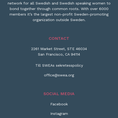
network for all Swedish and Swedish speaking women to
bond together through common roots. With over 6000
members it’s the largest non-profit Sweden-promoting
organization outside Sweden.
CONTACT
2261 Market Street, STE 46034
San Francisco, CA 94114
Till SWEAs sekretesspolicy
office@swea.org
SOCIAL MEDIA
Facebook
Instagram