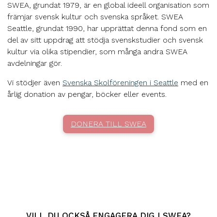
SWEA, grundat 1979, är en global ideell organisation som
främjar svensk kultur och svenska språket. SWEA
Seattle, grundat 1990, har upprättat denna fond som en
del av sitt uppdrag att stödja svenskstudier och svensk
kultur via olika stipendier, som många andra SWEA
avdelningar gör.
Vi stödjer även
Svenska Skolföreningen i Seattle
med en
årlig donation av pengar, böcker eller events.
DONERA TILL SWEA
VILL DU OCKSÅ ENGAGERA DIG I SWEA?